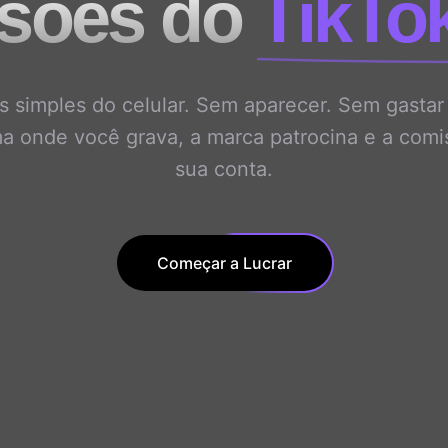
sões do
TikTo
 simples do celular. Sem aparecer. Sem gasta
a onde você grava, a marca patrocina e a comis
sua conta.
Começar a Lucrar