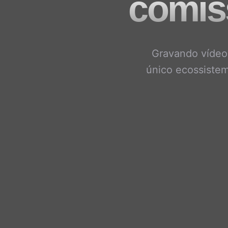
comis
Gravando vídeos
único ecossistem