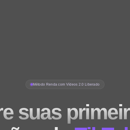
Método Renda com Vídeos 2.0 Liberado
re suas primei